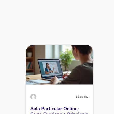
12 de fev
Aula Particular Online: