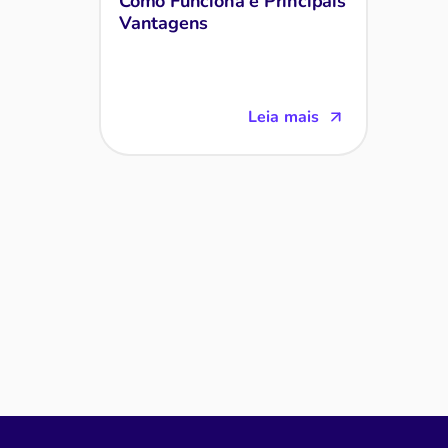
Como Funciona e Principais
Vantagens
Leia mais