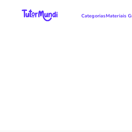
Categorias
Materiais G