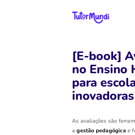
[E-book] A
no Ensino 
para escol
inovadoras
As avaliações são ferram
a
gestão pedagógica
e f