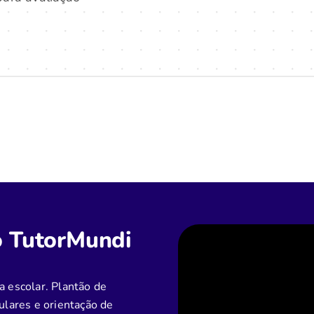
o TutorMundi
a escolar. Plantão de
culares e orientação de