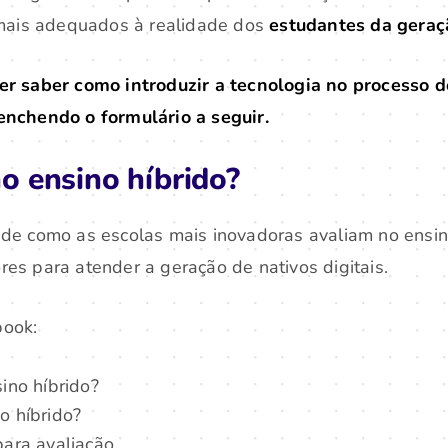
 mais adequados à realidade dos
estudantes da geraç
er saber como introduzir a tecnologia no processo de
enchendo o formulário a seguir.
o ensino híbrido?
de como as escolas mais inovadoras avaliam no ensino
es para atender a geração de nativos digitais.
book:
ino híbrido?
o híbrido?
para avaliação