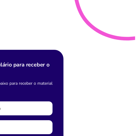
lário para receber o
ixo para receber o material