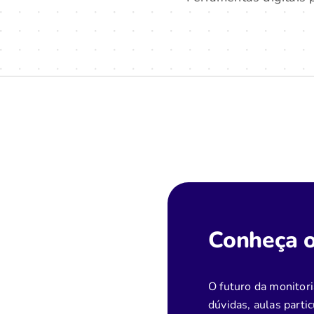
Conheça 
O futuro da monitori
dúvidas, aulas parti