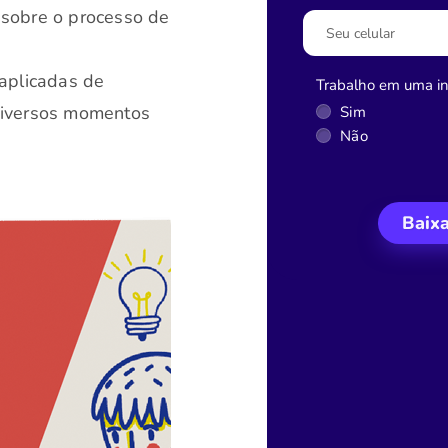
 sobre o processo de
 aplicadas de
Trabalho em uma ins
diversos momentos
Sim
Não
Baix