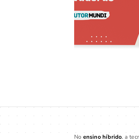
No
ensino híbrido
, a te