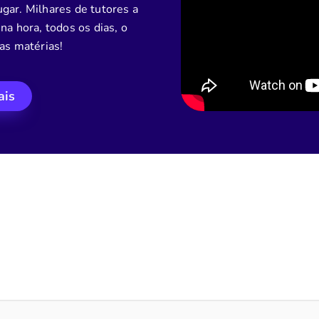
gar. Milhares de tutores a
na hora, todos os dias, o
as matérias!
ais