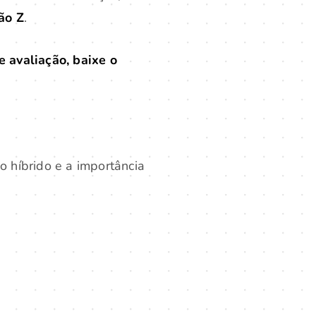
ão Z
.
 avaliação, baixe o
 híbrido e a importância