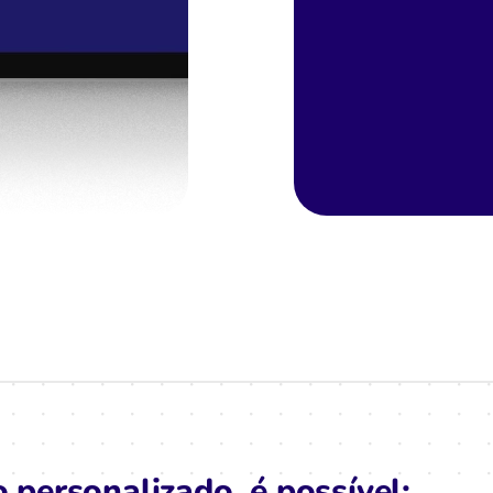
personalizado, é possível: