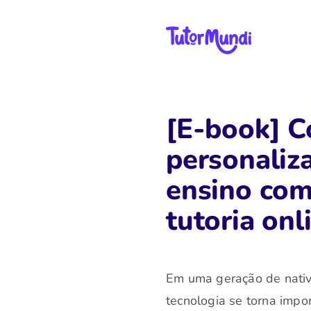
[E-book] 
personaliza
ensino com
tutoria onl
Em uma geração de nativo
tecnologia se torna impo