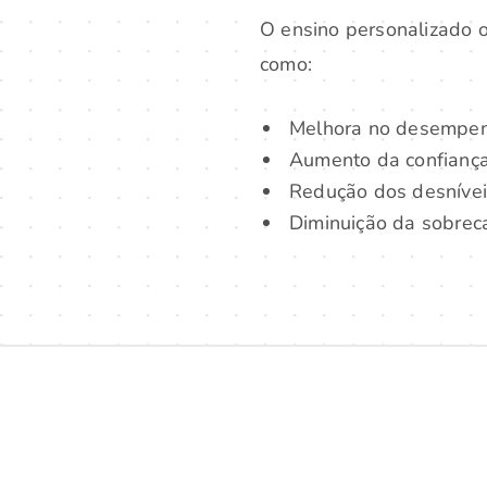
O ensino personalizado o
como:
Melhora no desempen
Aumento da confiança
Redução dos desnívei
Diminuição da sobrec