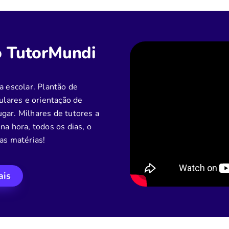
o TutorMundi
a escolar. Plantão de
culares e orientação de
gar. Milhares de tutores a
na hora, todos os dias, o
as matérias!
ais