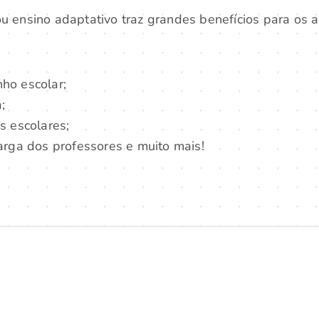
u ensino adaptativo traz grandes benefícios para os a
ho escolar;
;
s escolares;
arga dos professores e muito mais!