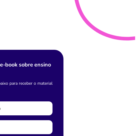
e-book sobre ensino
ixo para receber o material