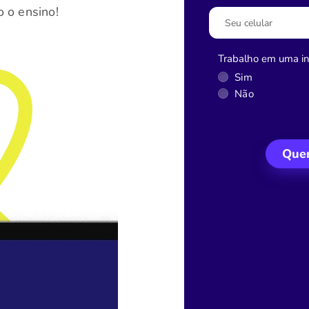
 o ensino!
Trabalho em uma ins
Sim
Não
Quer