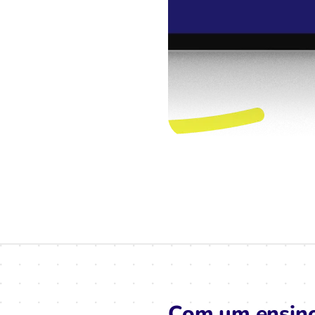
Com um ensino 