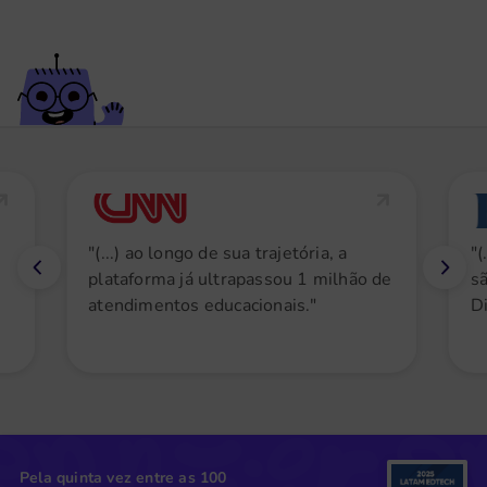
"(...) ao longo de sua trajetória, a
"(
plataforma já ultrapassou 1 milhão de
sã
atendimentos educacionais."
Di
Pela quinta vez entre as 100