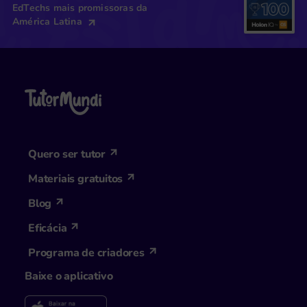
EdTechs mais promissoras da
América Latina
Quero ser tutor
Materiais gratuitos
Blog
Eficácia
Programa de criadores
Baixe o aplicativo