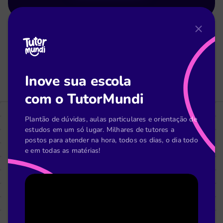
Inove sua escola
com o TutorMundi
Plantão de dúvidas, aulas particulares e orientação de
estudos em um só lugar. Milhares de tutores a
postos para atender na hora, todos os dias, o dia todo
e em todas as matérias!
Baixe agora esse recurso para
ajudar escolas e educadores a
inovarem a sala de aula!