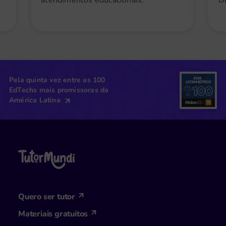
atendimentos educacionais."
Di
Pela quinta vez entre as 100
EdTechs mais promissoras da
América Latina
Quero ser tutor
Materiais gratuitos