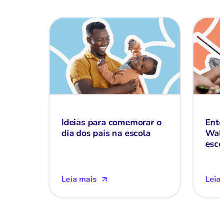
Ideias para comemorar o
Ent
dia dos pais na escola
Wal
esc
Leia mais
Lei