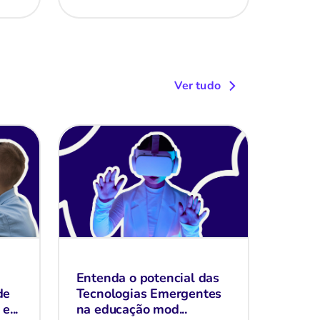
Ver tudo
Entenda o potencial das
de
Tecnologias Emergentes
...
na educação mod...