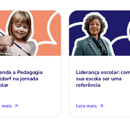
enda a Pedagogia
Liderança escolar: co
dorf na jornada
sua escola ser uma
olar
referência
a mais
Leia mais