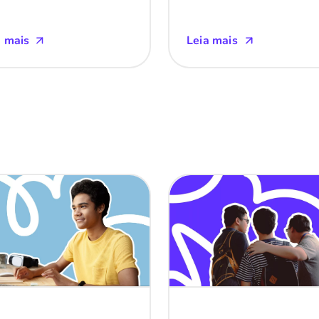
a mais
Leia mais