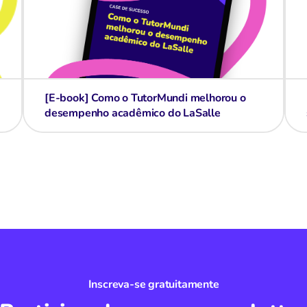
[E-book] Como o TutorMundi melhorou o
desempenho acadêmico do LaSalle
Inscreva-se gratuitamente