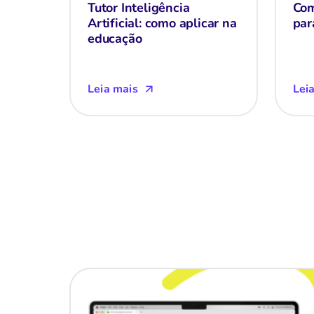
Tutor Inteligência
Com
Artificial: como aplicar na
par
educação
Leia mais
Lei