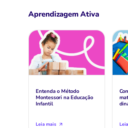
Aprendizagem Ativa
Entenda o Método
Com
Montessori na Educação
mat
Infantil
din
Leia mais
Lei