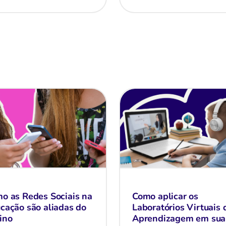
o as Redes Sociais na
Como aplicar os
cação são aliadas do
Laboratórios Virtuais 
ino
Aprendizagem em sua e