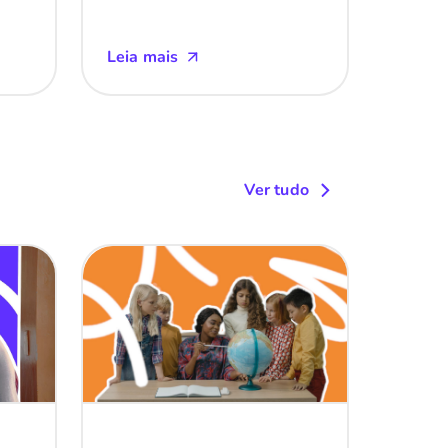
Leia mais
Ver tudo