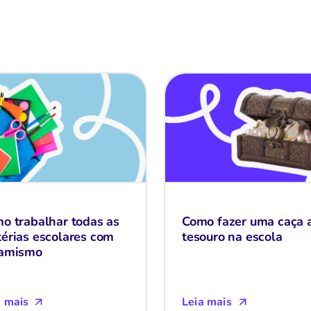
o trabalhar todas as
Como fazer uma caça 
érias escolares com
tesouro na escola
amismo
a mais
Leia mais