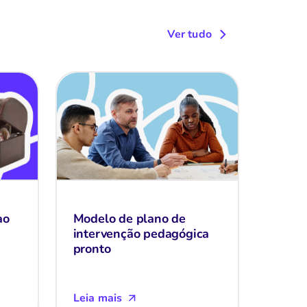
Ver tudo
ao
Modelo de plano de
intervenção pedagógica
pronto
Leia mais