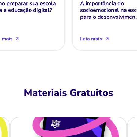
o preparar sua escola
A importância do
a a educação digital?
socioemocional na esc
para o desenvolvimen..
a mais
Leia mais
Materiais Gratuitos