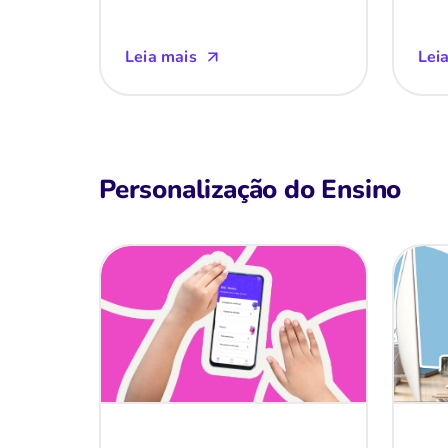
Leia mais
Lei
Personalização do Ensino