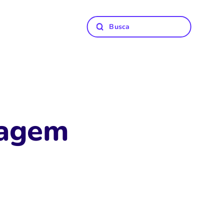
zagem