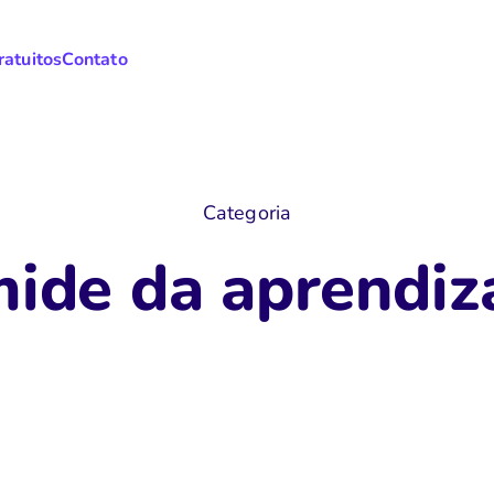
ratuitos
Contato
Categoria
mide da aprendi