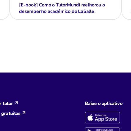
[E-book] Como o TutorMundi melhorou o
desempenho acadêmico do LaSalle
 tutor
Baixe o aplicativo
 gratuitos