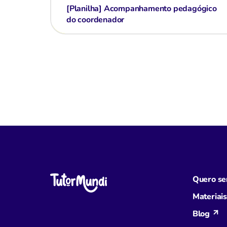
[Planilha] Acompanhamento pedagógico
do coordenador
Quero ser
Materiais
Blog