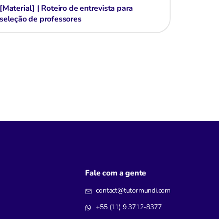
[Material] | Roteiro de entrevista para
seleção de professores
Fale com a gente
contact@tutormundi.com
+55 (11) 9 3712-8377