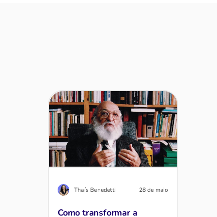
Thaís Benedetti
28 de maio
Como transformar a