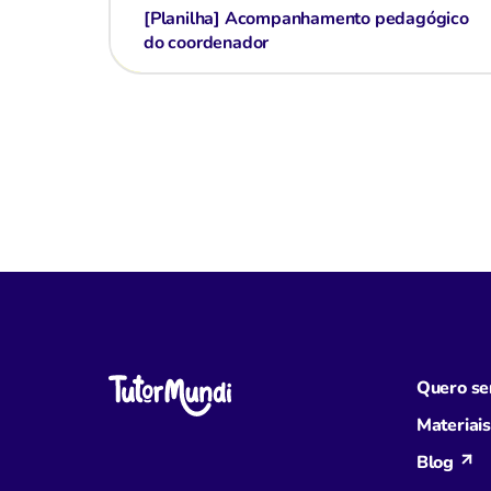
[Planilha] Acompanhamento pedagógico
do coordenador
Quero ser
Materiais
Blog