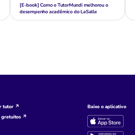
[E-book] Como o TutorMundi melhorou o
desempenho acadêmico do LaSalle
 tutor
Baixe o aplicativo
 gratuitos