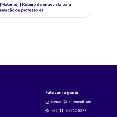
[Material] | Roteiro de entrevista para
seleção de professores
Fale com a gente
contact@tutormundi.com
+55 (11) 9 3712-8377