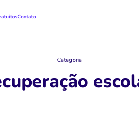
ratuitos
Contato
Categoria
ecuperação escol