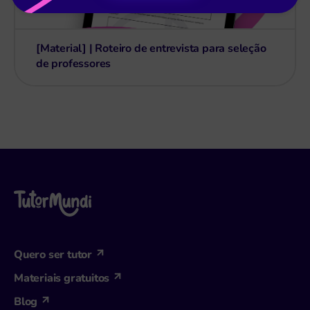
[Material] | Roteiro de entrevista para seleção
de professores
Quero ser tutor
Materiais gratuitos
Blog