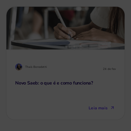
Thaís Benedetti
24 de fev
Novo Saeb: o que é e como funciona?
Leia mais