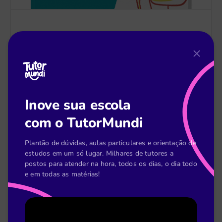
Thaís Benedetti
21 de nov
[E-book] 10 passos para você implementar o
Ensino Híbrido na sua escola​
Inove sua escola
Baixar material
com o TutorMundi
Plantão de dúvidas, aulas particulares e orientação de
estudos em um só lugar. Milhares de tutores a
postos para atender na hora, todos os dias, o dia todo
e em todas as matérias!