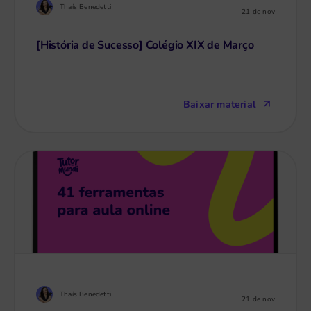
Thaís Benedetti
21 de nov
[História de Sucesso] Colégio XIX de Março
Baixar material
Thaís Benedetti
21 de nov