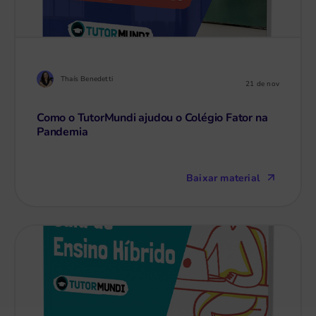
Thaís Benedetti
21 de nov
Como o TutorMundi ajudou o Colégio Fator na
Pandemia
Baixar material