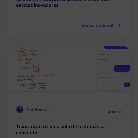
escolas inovadoras
Baixar material
Thaís Benedetti
18 de nov
Transcrição de uma aula de matemática
completa​