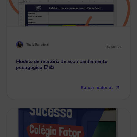
Thaís Benedetti
21 de nov
Modelo de relatório de acompanhamento
pedagógico 📑✍️
Baixar material