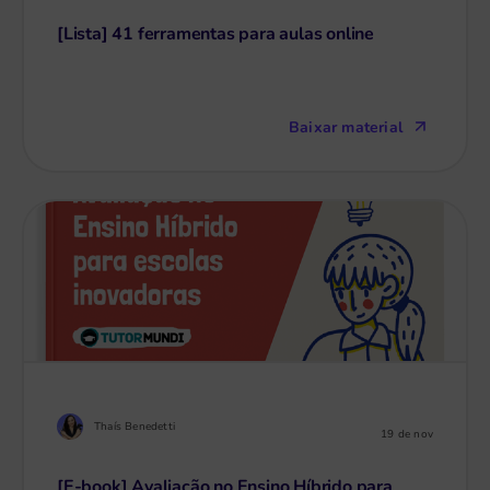
[Lista] 41 ferramentas para aulas online
Baixar material
Thaís Benedetti
19 de nov
[E-book] Avaliação no Ensino Híbrido para