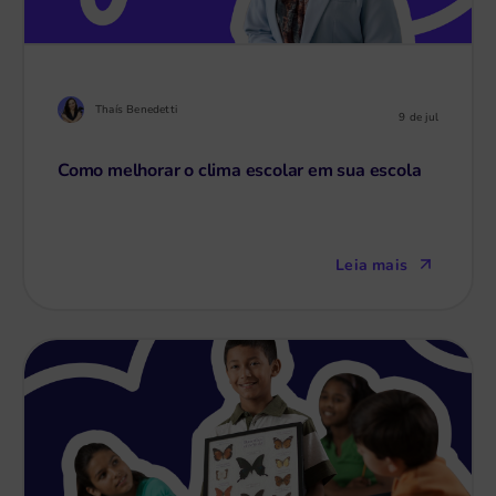
Thaís Benedetti
9 de jul
Como melhorar o clima escolar em sua escola
Leia mais