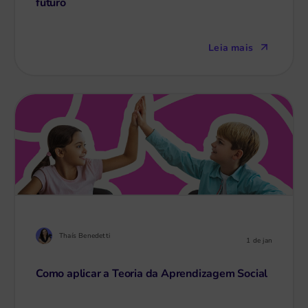
futuro
Leia mais
Thaís Benedetti
1 de jan
Como aplicar a Teoria da Aprendizagem Social