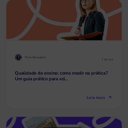
Thaís Benedetti
1 de out
Qualidade de ensino: como medir na prática?
Um guia prático para ed...
Leia mais