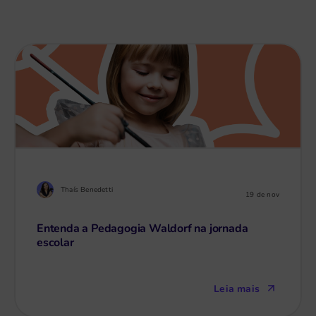
Thaís Benedetti
19 de nov
Entenda a Pedagogia Waldorf na jornada
escolar
Leia mais