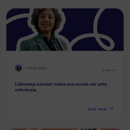
Thaís Benedetti
5 de nov
Liderança escolar: como sua escola ser uma
referência
Leia mais