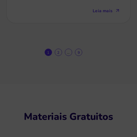
Leia mais
1
2
…
9
Próximo
Materiais Gratuitos