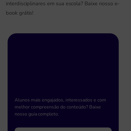
interdisciplinares em sua escola? Baixe nosso e-
book grátis!
Metodologias Ativas para
aumento do desempenho
escolar!
Alunos mais engajados, interessados e com
melhor compreensão do conteúdo? Baixe
nosso guia completo.