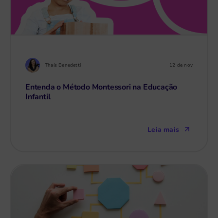
Thaís Benedetti
12 de nov
Entenda o Método Montessori na Educação
Infantil
Leia mais