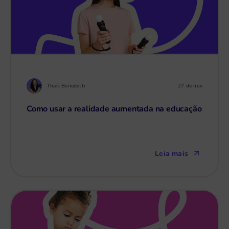
Thaís Benedetti
27 de nov
Como usar a realidade aumentada na educação
Leia mais