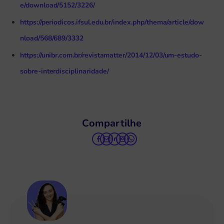
e/download/5152/3226/
https://periodicos.ifsul.edu.br/index.php/thema/article/dow
nload/568/689/3332
https://unibr.com.br/revistamatter/2014/12/03/um-estudo-
sobre-interdisciplinaridade/
Compartilhe