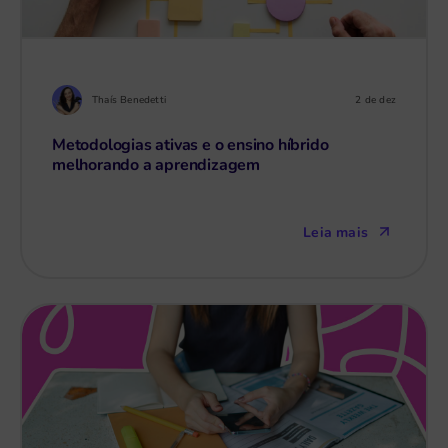
Thaís Benedetti
2 de dez
Metodologias ativas e o ensino híbrido
melhorando a aprendizagem
Leia mais