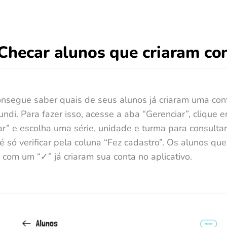
Checar alunos que criaram co
nsegue saber quais de seus alunos já criaram uma con
ndi. Para fazer isso, acesse a aba “Gerenciar”, clique 
r” e escolha uma série, unidade e turma para consultar
é só verificar pela coluna “Fez cadastro”. Os alunos que
 com um “✓” já criaram sua conta no aplicativo.