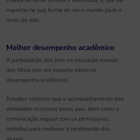
impactar na sua forma de ver o mundo para o
resto da vida.
Melhor desempenho acadêmico
A participação dos pais na educação escolar
dos filhos tem um impacto direto no
desempenho acadêmico.
Estudos mostram que o acompanhamento das
atividades escolares pelos pais, bem como a
comunicação regular com os professores,
contribui para melhorar o rendimento dos
alunos.