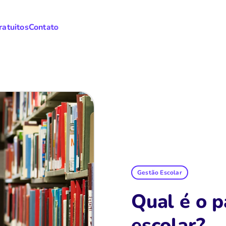
ratuitos
Contato
Gestão Escolar
Qual é o p
escolar?