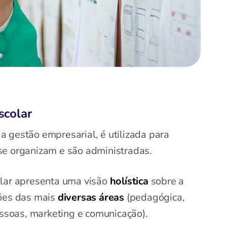
scolar
 gestão empresarial, é utilizada para
se organizam e são administradas.
olar apresenta uma visão
holística
sobre a
ções das mais
diversas áreas
(pedagógica,
essoas, marketing e comunicação).