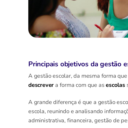
Principais objetivos da gestão e
A gestão escolar, da mesma forma que a
descrever
a forma com que as
escolas
A grande diferença é que a gestão esc
escola, reunindo e analisando informa
administrativa, financeira, gestão de p