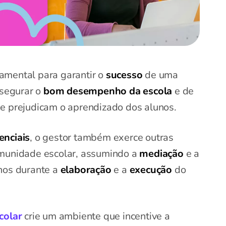
amental para garantir o
sucesso
de uma
ssegurar o
bom desempenho da escola
e de
e prejudicam o aprendizado dos alunos.
enciais
, o gestor também exerce outras
munidade escolar, assumindo a
mediação
e a
unos durante a
elaboração
e a
execução
do
colar
crie um ambiente que incentive a