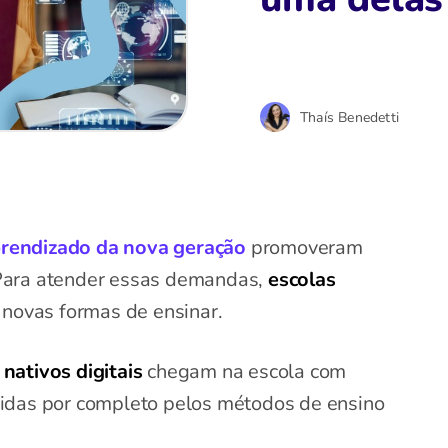
Thaís Benedetti
rendizado da nova geração
promoveram
Para atender essas demandas,
escolas
 novas formas de ensinar.
s
nativos digitais
chegam na escola com
idas por completo pelos métodos de ensino