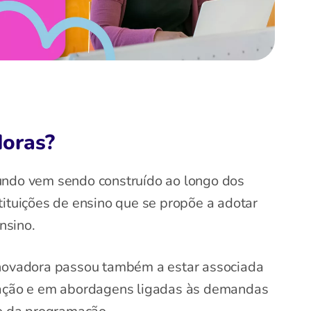
doras?
undo vem sendo construído ao longo dos
tituições de ensino que se propõe a adotar
nsino.
inovadora passou também a estar associada
cação e em abordagens ligadas às demandas