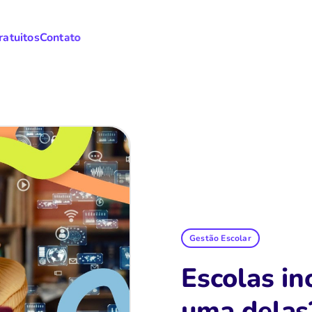
ratuitos
Contato
Gestão Escolar
Escolas in
uma delas