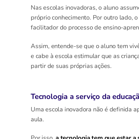
Nas escolas inovadoras, o aluno assu
próprio conhecimento. Por outro lado, o
facilitador do processo de ensino-apre
Assim, entende-se que o aluno tem vivê
e cabe à escola estimular que as crian
partir de suas próprias ações.
Tecnologia a serviço da educaç
Uma escola inovadora não é definida a
aula.
Por isso,
a tecnologia tem que estar a