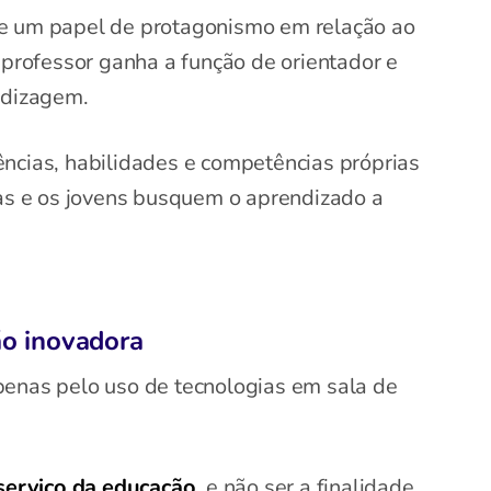
me um papel de protagonismo em relação ao
 professor ganha a função de orientador e
ndizagem.
ncias, habilidades e competências próprias
ças e os jovens busquem o aprendizado a
ão inovadora
penas pelo uso de tecnologias em sala de
 serviço da educação
, e não ser a finalidade