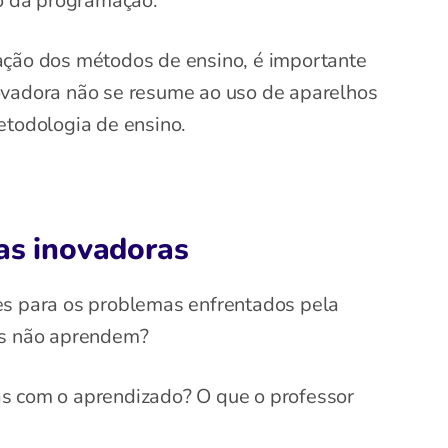
no da programação.
ação dos métodos de ensino, é importante
ovadora não se resume ao uso de aparelhos
etodologia de ensino.
las inovadoras
es para os problemas enfrentados pela
os não aprendem?
s com o aprendizado? O que o professor