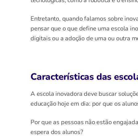
tecnológicas, como a robótica e o ensi
Entretanto, quando falamos sobre inov
pensar que o que define uma escola in
digitais ou a adoção de uma ou outra m
Características das esco
A escola inovadora deve buscar soluçõ
educação hoje em dia: por que os alun
Por que as pessoas não estão engajada
espera dos alunos?