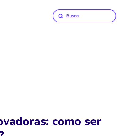
ovadoras: como ser
?