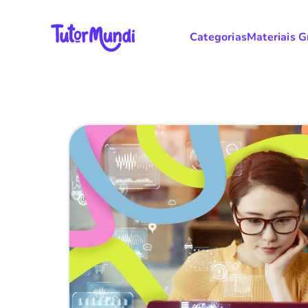
Categorias
Materiais G