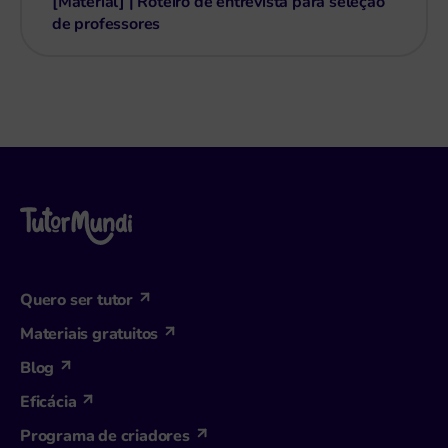
[Material] | Roteiro de entrevista para seleção
de professores
Quero ser tutor
Materiais gratuitos
Blog
Eficácia
Programa de criadores