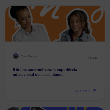
Thaís Benedetti
7 de abr
5 ideias para melhorar a experiência
educacional dos seus alunos
Leia mais