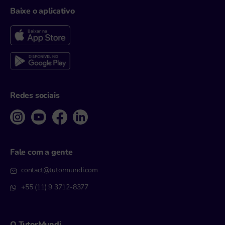
Baixe o aplicativo
Redes sociais
Fale com a gente
contact@tutormundi.com
+55 (11) 9 3712-8377
O TutorMundi