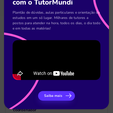
com o TutorMundi
Plantão de dúvidas, aulas particulares e orientação de
estudos em um só lugar. Milhares de tutores a
postos para atender na hora, todos os dias, o dia todo
e em todas as matérias!
Materiais Gratuitos
Saiba mais
[Planilha] Acompanhamento pedagógico do
coordenador