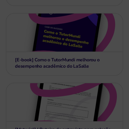
[E-book] Como o TutorMundi melhorou o
desempenho acadêmico do LaSalle