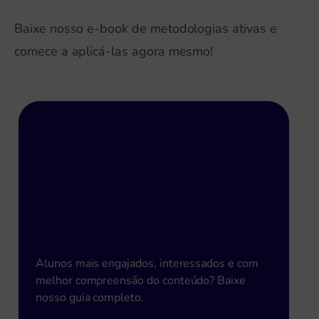
Baixe nosso e-book de metodologias ativas e
comece a aplicá-las agora mesmo!
Metodologias Ativas para
aumento do desempenho
escolar!
Alunos mais engajados, interessados e com
melhor compreensão do conteúdo? Baixe
nosso guia completo.