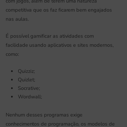
com jogos, além de terem uma natureza
competitiva que os faz ficarem bem engajados
nas aulas.
É possível gamificar as atividades com
facilidade usando aplicativos e sites modernos,
como:
Quizziz;
Quizlet;
Socrative;
Wordwall;
Nenhum desses programas exige
conhecimentos de programação, os modelos de