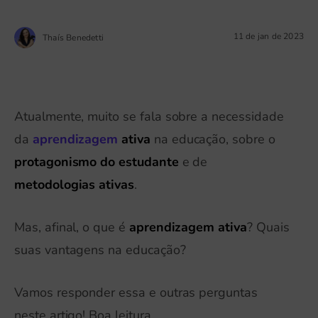
11 de jan de 2023
Thaís Benedetti
Atualmente, muito se fala sobre a necessidade
da
aprendizagem
ativa
na educação, sobre o
protagonismo do estudante
e de
metodologias ativas
.
Mas, afinal, o que é
aprendizagem ativa
? Quais
suas vantagens na educação?
Vamos responder essa e outras perguntas
neste artigo! Boa leitura.