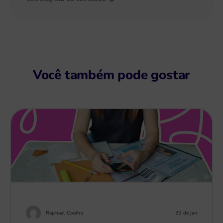
Você também pode gostar
Raphael Coelho
25 de jan