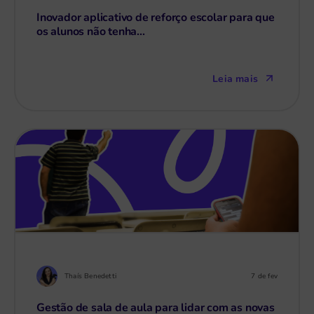
Inovador aplicativo de reforço escolar para que
os alunos não tenha...
Leia mais
Thaís Benedetti
7 de fev
Gestão de sala de aula para lidar com as novas