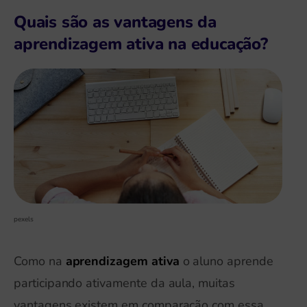
Quais são as vantagens da
aprendizagem ativa na educação?
pexels
Como na
aprendizagem ativa
o aluno aprende
participando ativamente da aula, muitas
vantagens existem em comparação com essa