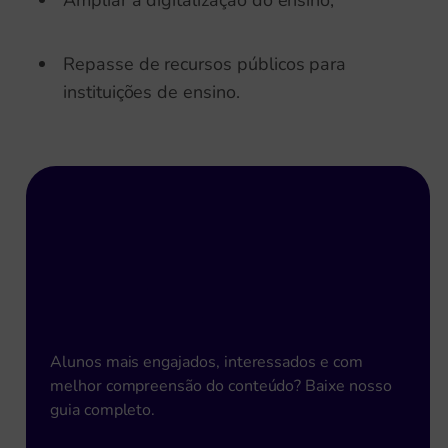
Ampliar a digitalização do ensino;
Repasse de recursos públicos para
instituições de ensino.
Metodologias Ativas para
aumento do desempenho escolar!
Alunos mais engajados, interessados e com
melhor compreensão do conteúdo? Baixe nosso
guia completo.