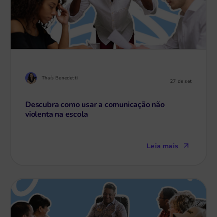
Thaís Benedetti
27 de set
Descubra como usar a comunicação não
violenta na escola
Leia mais