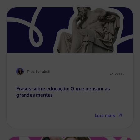
Thaís Benedetti
17 de set
Frases sobre educação: O que pensam as
grandes mentes
Leia mais