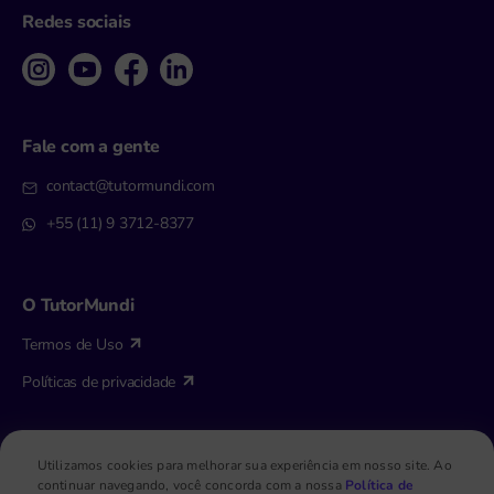
Redes sociais
Fale com a gente
contact@tutormundi.com
+55 (11) 9 3712-8377
O TutorMundi
Termos de Uso
Políticas de privacidade
Utilizamos cookies para melhorar sua experiência em nosso site. Ao
continuar navegando, você concorda com a nossa
Política de