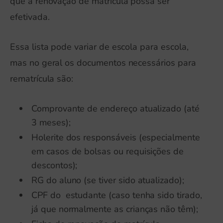
que a renovação de matrícula possa ser
efetivada.
Essa lista pode variar de escola para escola,
mas no geral os documentos necessários para
rematrícula são:
Comprovante de endereço atualizado (até
3 meses);
Holerite dos responsáveis (especialmente
em casos de bolsas ou requisições de
descontos);
RG do aluno (se tiver sido atualizado);
CPF do estudante (caso tenha sido tirado,
já que normalmente as crianças não têm);