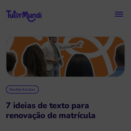
Gestão Escolar
7 ideias de texto para
renovação de matrícula