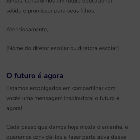
Juntos, construímos um futuro educacional
sólido e promissor para seus filhos.
Atenciosamente,
[Nome do diretor escolar ou diretora escolar]
O futuro é agora
Estamos empolgados em compartilhar com
vocês uma mensagem inspiradora: o futuro é
agora!
Cada passo que damos hoje molda o amanhã, e
queremos convidá-los a fazer parte ativa desse