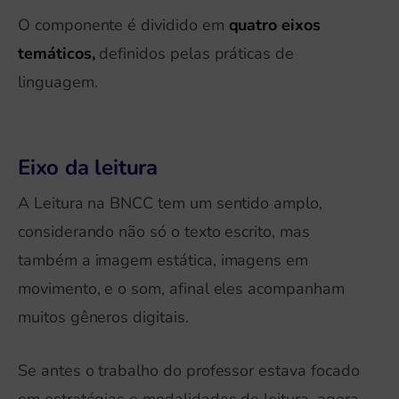
O componente é dividido em
quatro eixos
temáticos,
definidos pelas práticas de
linguagem.
Eixo da leitura
A Leitura na BNCC tem um sentido amplo,
considerando não só o texto escrito, mas
também a imagem estática, imagens em
movimento, e o som, afinal eles acompanham
muitos gêneros digitais.
Se antes o trabalho do professor estava focado
em estratégias e modalidades de leitura, agora