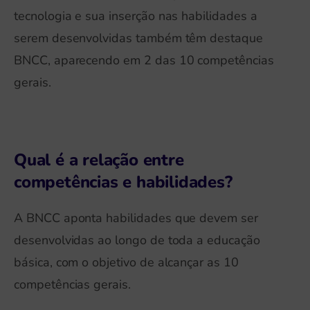
tecnologia e sua inserção nas habilidades a
serem desenvolvidas também têm destaque
BNCC, aparecendo em 2 das 10 competências
gerais.
Qual é a relação entre
competências e habilidades?
A BNCC aponta habilidades que devem ser
desenvolvidas ao longo de toda a educação
básica, com o objetivo de alcançar as 10
competências gerais.