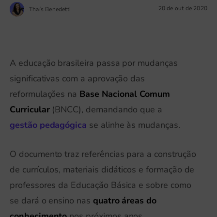
20 de out de 2020
Thaís Benedetti
A educação brasileira passa por mudanças
significativas com a aprovação das
reformulações na
Base Nacional Comum
Curricular
(BNCC), demandando que a
gestão pedagógica
se alinhe às mudanças.
O documento traz referências para a construção
de currículos, materiais didáticos e formação de
professores da Educação Básica e sobre como
se dará o ensino nas
quatro áreas do
conhecimento
nos próximos anos.