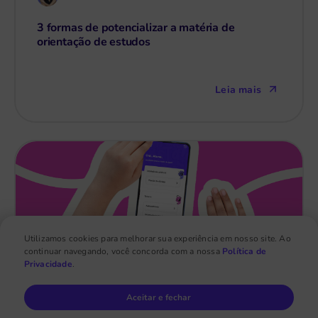
3 formas de potencializar a matéria de
orientação de estudos
Leia mais
Utilizamos cookies para melhorar sua experiência em nosso site. Ao
continuar navegando, você concorda com a nossa
Política de
Privacidade
.
Thaís Benedetti
4 de dez
Aceitar e fechar