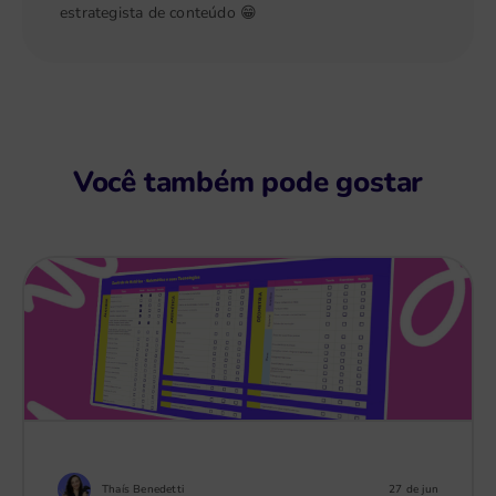
estrategista de conteúdo 😁
Você também pode gostar
Thaís Benedetti
27 de jun