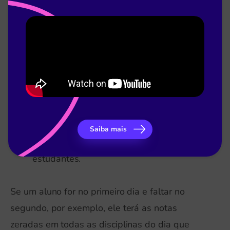
uso da norma culta.
Já no segundo dia, ocorrerem:
Ciências da Natureza e suas tecnologias –
aqui estão inclusas Biologia, Física e
Química.
Matemática e suas tecnologias – sendo
Saiba mais
esta uma das mais temidas pelos
estudantes.
Se um aluno for no primeiro dia e faltar no
segundo, por exemplo, ele terá as notas
zeradas em todas as disciplinas do dia que