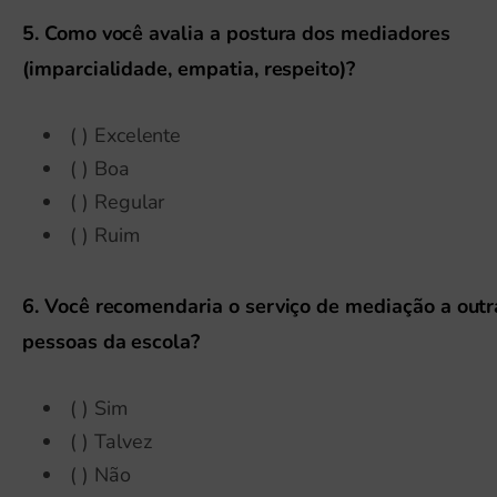
5. Como você avalia a postura dos mediadores
(imparcialidade, empatia, respeito)?
( ) Excelente
( ) Boa
( ) Regular
( ) Ruim
6. Você recomendaria o serviço de mediação a outr
pessoas da escola?
( ) Sim
( ) Talvez
( ) Não