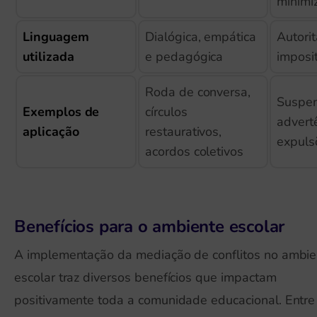
minimi
Linguagem
Dialógica, empática
Autorit
utilizada
e pedagógica
imposi
Roda de conversa,
Suspen
Exemplos de
círculos
advert
aplicação
restaurativos,
expuls
acordos coletivos
Benefícios para o ambiente escolar
A implementação da mediação de conflitos no ambie
escolar traz diversos benefícios que impactam
positivamente toda a comunidade educacional. Entre 