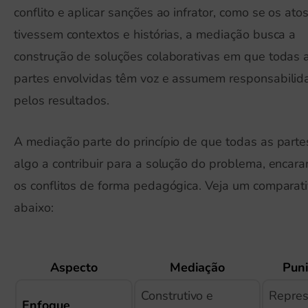
conflito e aplicar sanções ao infrator, como se os ato
tivessem contextos e histórias, a mediação busca a
construção de soluções colaborativas em que todas 
partes envolvidas têm voz e assumem responsabilid
pelos resultados.
A mediação parte do princípio de que todas as part
algo a contribuir para a solução do problema, encar
os conflitos de forma pedagógica. Veja um comparat
abaixo:
Aspecto
Mediação
Pun
Construtivo e
Repres
Enfoque