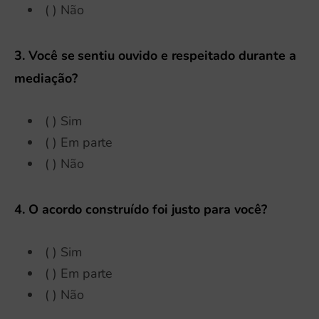
( ) Não
3. Você se sentiu ouvido e respeitado durante a
mediação?
( ) Sim
( ) Em parte
( ) Não
4. O acordo construído foi justo para você?
( ) Sim
( ) Em parte
( ) Não