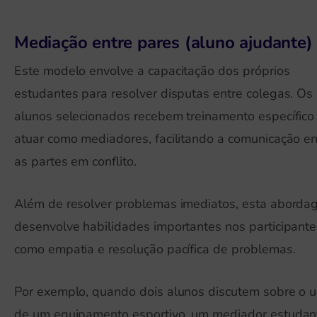
Mediação entre pares (aluno ajudante)
Este modelo envolve a capacitação dos próprios
estudantes para resolver disputas entre colegas. Os
alunos selecionados recebem treinamento específico
atuar como mediadores, facilitando a comunicação en
as partes em conflito.
Além de resolver problemas imediatos, esta abord
desenvolve habilidades importantes nos participante
como empatia e resolução pacífica de problemas.
Por exemplo, quando dois alunos discutem sobre o 
de um equipamento esportivo, um mediador estudant