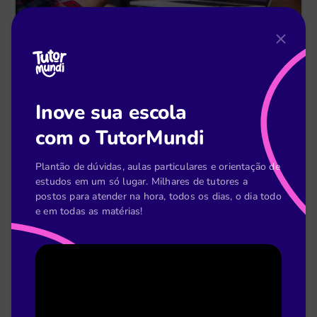
Raphael Coelho
11 de fev
Gestão escolar: como gerir de forma inovadora
Inove sua escola
com o TutorMundi
Leia mais
Plantão de dúvidas, aulas particulares e orientação de
estudos em um só lugar. Milhares de tutores a
postos para atender na hora, todos os dias, o dia todo
e em todas as matérias!