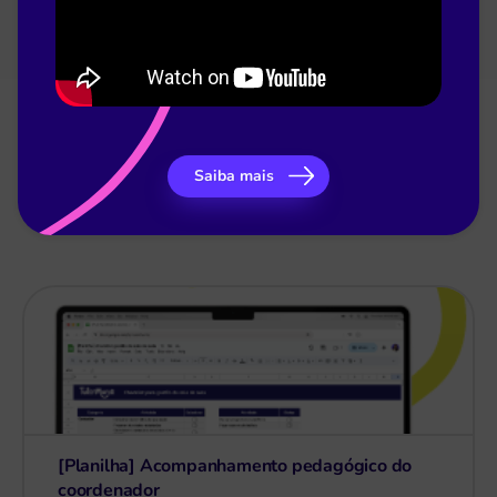
Saiba mais
Materiais Gratuitos
[Planilha] Acompanhamento pedagógico do
coordenador