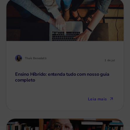
Thaís Benedetti
1 de jul
Ensino Híbrido: entenda tudo com nosso guia
completo
Leia mais