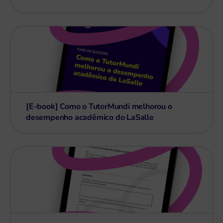
[E-book] Como o TutorMundi melhorou o
desempenho acadêmico do LaSalle