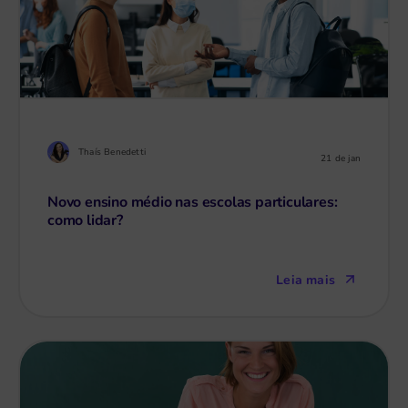
Thaís Benedetti
21 de jan
Novo ensino médio nas escolas particulares:
como lidar?
Leia mais