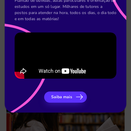
Plantão de dúvidas, aulas particulares e orientação de
estudos em um só lugar. Milhares de tutores a
postos para atender na hora, todos os dias, o dia todo
e em todas as matérias!
Thaís Benedetti
25 de nov
10 benefícios da tutoria no ensino-
aprendizagem dos seus alunos
Leia mais
Saiba mais