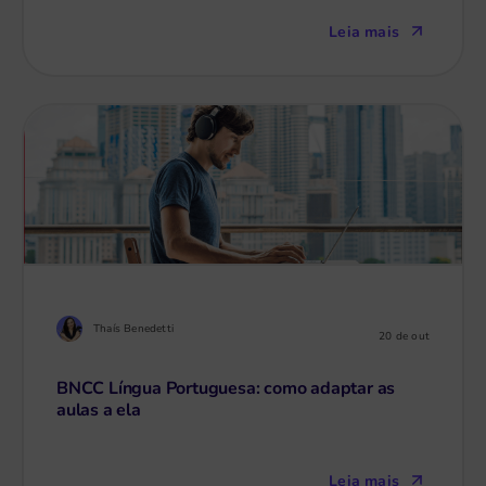
Leia mais
Thaís Benedetti
20 de out
BNCC Língua Portuguesa: como adaptar as
aulas a ela
Leia mais