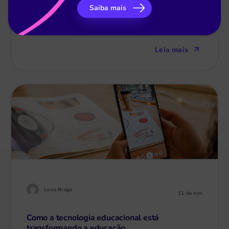
10 competências gerais da BNCC para a
Saiba mais
Educação Básica
Leia mais
Luiza Braga
11 de nov
Como a tecnologia educacional está
transformando a educação