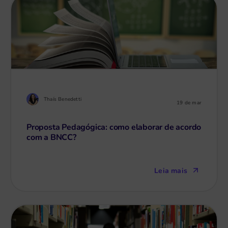
Thaís Benedetti
19 de mar
Proposta Pedagógica: como elaborar de acordo
com a BNCC?
Leia mais