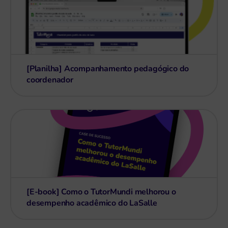
[Planilha] Acompanhamento pedagógico do
coordenador
[E-book] Como o TutorMundi melhorou o
desempenho acadêmico do LaSalle