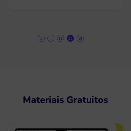
1
…
11
12
13
Próximo
Materiais Gratuitos