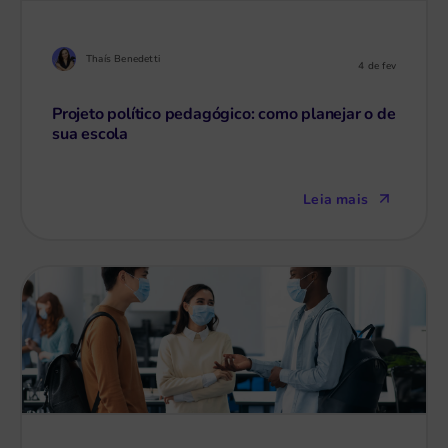
Thaís Benedetti
4 de fev
Projeto político pedagógico: como planejar o de
sua escola
Leia mais