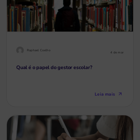
Raphael Coelho
4 de mar
Qual é o papel do gestor escolar?
Leia mais