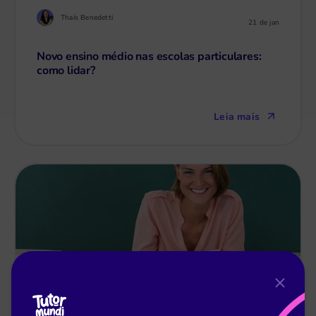
Thaís Benedetti
21 de jan
Novo ensino médio nas escolas particulares:
como lidar?
Leia mais
Thaís Benedetti
13 de jan